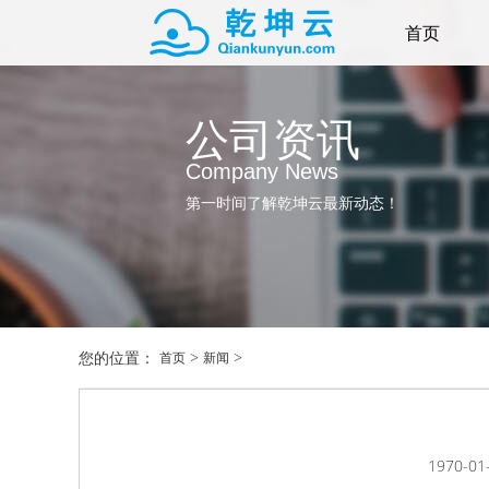
首页
公司资讯
Company News
第一时间了解乾坤云最新动态！
您的位置：
>
>
首页
新闻
1970-01