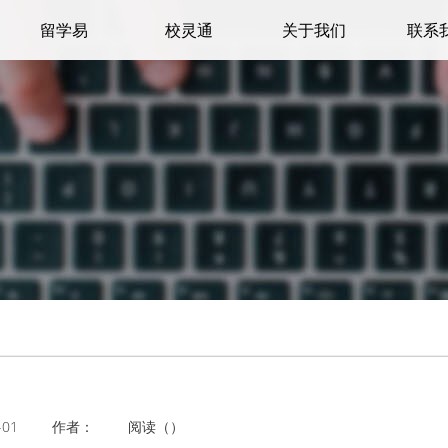
留学易
校灵通
关于我们
联系
-01
作者：
阅读（）