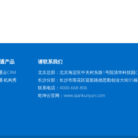
通产品
请联系我们
通云CRM
北京总部：北京海淀区中关村东路1号院清华科技园C
通·机构秀
长沙分部：长沙市雨花区迎新路德思勤创业大街B5栋
联系电话：4000-668-806
乾坤云官网：www.qiankunyun.com