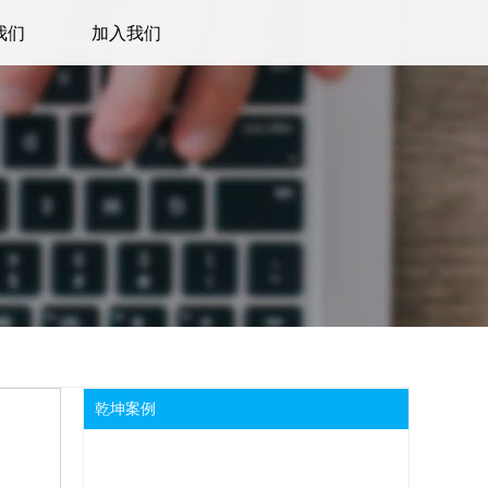
我们
加入我们
乾坤案例