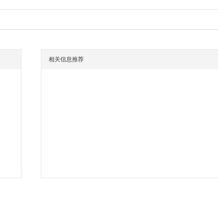
相关信息推荐